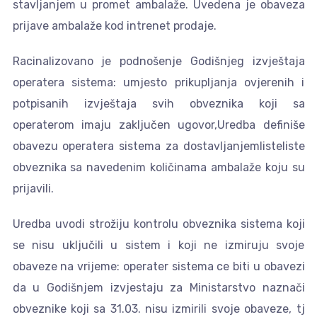
stavljanjem u promet ambalaže. Uvedena je obaveza
prijave ambalaže kod intrenet prodaje.
Racinalizovano je podnošenje Godišnjeg izvještaja
operatera sistema: umjesto prikupljanja ovjerenih i
potpisanih izvještaja svih obveznika koji sa
operaterom imaju zaključen ugovor,Uredba definiše
obavezu operatera sistema za dostavljanjemlisteliste
obveznika sa navedenim količinama ambalaže koju su
prijavili.
Uredba uvodi strožiju kontrolu obveznika sistema koji
se nisu uključili u sistem i koji ne izmiruju svoje
obaveze na vrijeme: operater sistema ce biti u obavezi
da u Godišnjem izvjestaju za Ministarstvo naznači
obveznike koji sa 31.03. nisu izmirili svoje obaveze, tj