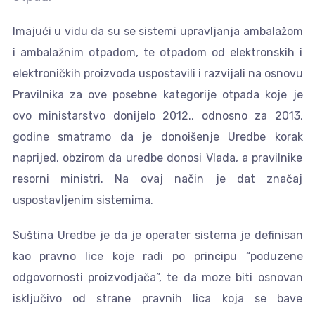
Imajući u vidu da su se sistemi upravljanja ambalažom
i ambalažnim otpadom, te otpadom od elektronskih i
elektroničkih proizvoda uspostavili i razvijali na osnovu
Pravilnika za ove posebne kategorije otpada koje je
ovo ministarstvo donijelo 2012., odnosno za 2013,
godine smatramo da je donoišenje Uredbe korak
naprijed, obzirom da uredbe donosi Vlada, a pravilnike
resorni ministri. Na ovaj način je dat značaj
uspostavljenim sistemima.
Suština Uredbe je da je operater sistema je definisan
kao pravno lice koje radi po principu “poduzene
odgovornosti proizvodjača”, te da moze biti osnovan
isključivo od strane pravnih lica koja se bave