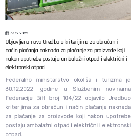
31.12.2022
Objavljena nova Uredba o kriterijima za obračun i
način plaćanja naknada za plaćanje za proizvode koji
nakon upotrebe postaju ambalažni otpad i električni i
elektronski otpad
Federalno ministarstvo okoliša i turizma je
30.12.2022. godine u Službenim novinama
Federacije BiH broj 104/22 objavilo Uredbuo
kriterijima za obračun i način plaćanja naknada
za plaćanje za proizvode koji nakon upotrebe
postaju ambalažni otpad i električni i elektronski
otpad.