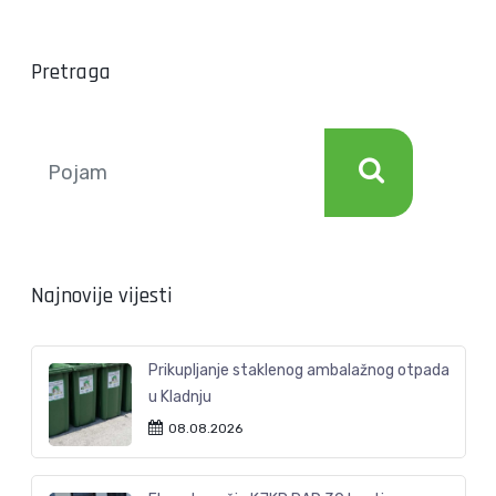
Pretraga
Najnovije vijesti
Prikupljanje staklenog ambalažnog otpada
u Kladnju
08.08.2026