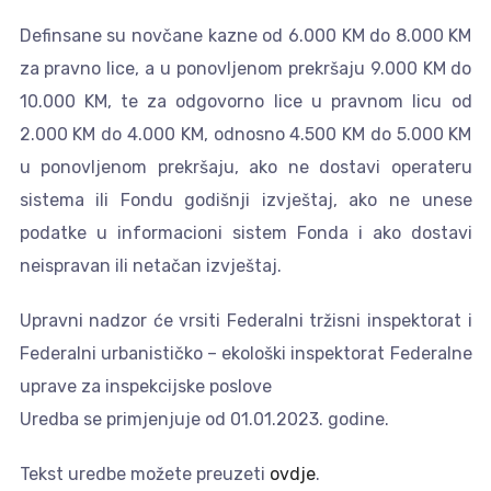
Definsane su novčane kazne od 6.000 KM do 8.000 KM
za pravno lice, a u ponovljenom prekršaju 9.000 KM do
10.000 KM, te za odgovorno lice u pravnom licu od
2.000 KM do 4.000 KM, odnosno 4.500 KM do 5.000 KM
u ponovljenom prekršaju, ako ne dostavi operateru
sistema ili Fondu godišnji izvještaj, ako ne unese
podatke u informacioni sistem Fonda i ako dostavi
neispravan ili netačan izvještaj.
Upravni nadzor će vrsiti Federalni tržisni inspektorat i
Federalni urbanističko – ekološki inspektorat Federalne
uprave za inspekcijske poslove
Uredba se primjenjuje od 01.01.2023. godine.
Tekst uredbe možete preuzeti
ovdje
.