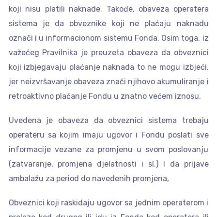
koji nisu platili naknade. Takođe, obaveza operatera
sistema je da obveznike koji ne plaćaju naknadu
označi i u informacionom sistemu Fonda. Osim toga, iz
važećeg Pravilnika je preuzeta obaveza da obveznici
koji izbjegavaju plaćanje naknada to ne mogu izbjeći,
jer neizvršavanje obaveza znači njihovo akumuliranje i
retroaktivno plaćanje Fondu u znatno većem iznosu.
Uvedena je obaveza da obveznici sistema trebaju
operateru sa kojim imaju ugovor i Fondu poslati sve
informacije vezane za promjenu u svom poslovanju
(zatvaranje, promjena djelatnosti i sl.) I da prijave
ambalažu za period do navedenih promjena,
Obveznici koji raskidaju ugovor sa jednim operaterom i