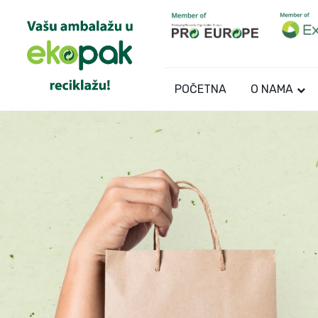
POČETNA
O NAMA