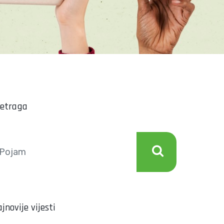
retraga
jnovije vijesti