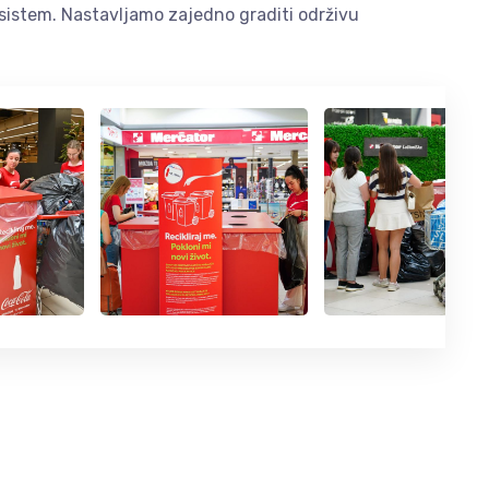
 sistem. Nastavljamo zajedno graditi održivu