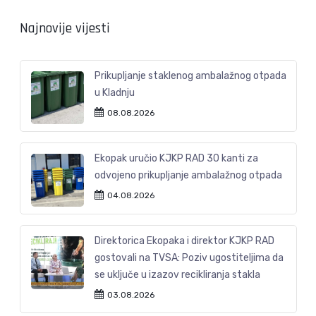
Najnovije vijesti
Prikupljanje staklenog ambalažnog otpada
u Kladnju
08.08.2026
Ekopak uručio KJKP RAD 30 kanti za
odvojeno prikupljanje ambalažnog otpada
04.08.2026
Direktorica Ekopaka i direktor KJKP RAD
gostovali na TVSA: Poziv ugostiteljima da
se uključe u izazov recikliranja stakla
03.08.2026