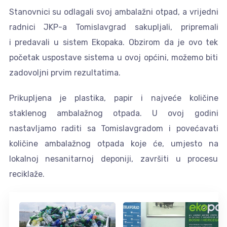
Stanovnici su odlagali svoj ambalažni otpad, a vrijedni
radnici JKP-a Tomislavgrad sakupljali, pripremali
i predavali u sistem Ekopaka. Obzirom da je ovo tek
početak uspostave sistema u ovoj općini, možemo biti
zadovoljni prvim rezultatima.
Prikupljena je plastika, papir i najveće količine
staklenog ambalažnog otpada. U ovoj godini
nastavljamo raditi sa Tomislavgradom i povećavati
količine ambalažnog otpada koje će, umjesto na
lokalnoj nesanitarnoj deponiji, završiti u procesu
reciklaže.