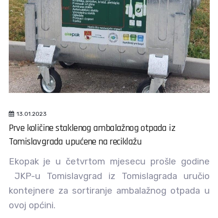
13.01.2023
Prve količine staklenog ambalažnog otpada iz
Tomislavgrada upućene na reciklažu
Ekopak je u četvrtom mjesecu prošle godine
JKP-u Tomislavgrad iz Tomislagrada uručio
kontejnere za sortiranje ambalažnog otpada u
ovoj općini.