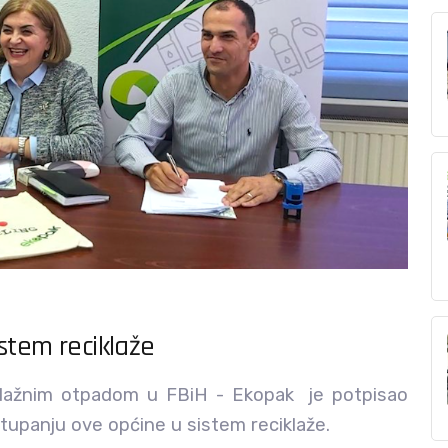
stem reciklaže
alažnim otpadom u FBiH - Ekopak je potpisao
tupanju ove općine u sistem reciklaže.