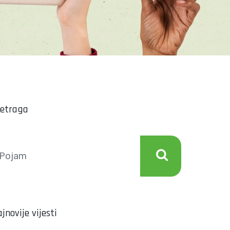
retraga
jnovije vijesti