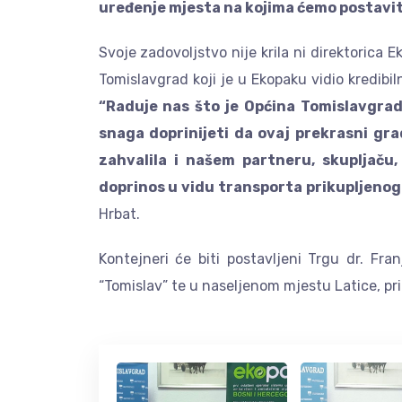
uređenje mjesta na kojima ćemo postavit
Svoje zadovoljstvo nije krila ni direktorica
Tomislavgrad koji je u Ekopaku vidio kredibil
“Raduje nas što je Općina Tomislavgrad
snaga doprinijeti da ovaj prekrasni grad 
zahvalila i našem partneru, skupljaču,
doprinos u vidu transporta prikupljeno
Hrbat.
Kontejneri će biti postavljeni Trgu dr. Fr
“Tomislav” te u naseljenom mjestu Latice, pr