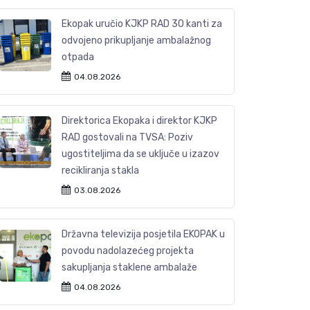
Ekopak uručio KJKP RAD 30 kanti za
odvojeno prikupljanje ambalažnog
otpada
04.08.2026
Direktorica Ekopaka i direktor KJKP
RAD gostovali na TVSA: Poziv
ugostiteljima da se uključe u izazov
recikliranja stakla
03.08.2026
Državna televizija posjetila EKOPAK u
povodu nadolazećeg projekta
sakupljanja staklene ambalaže
04.08.2026