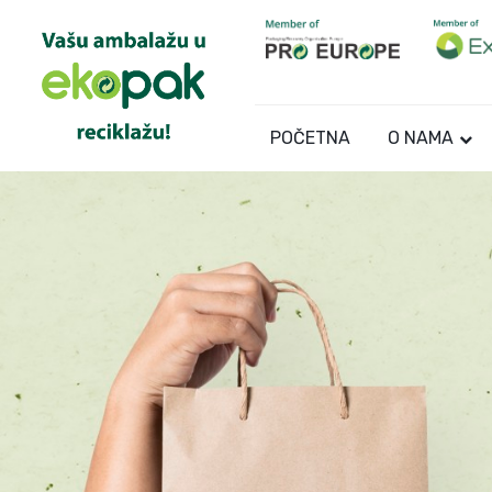
POČETNA
O NAMA