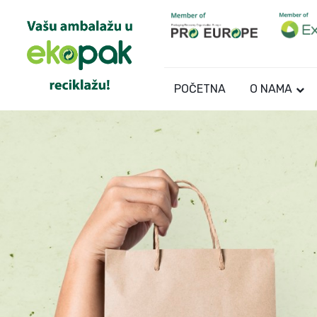
POČETNA
O NAMA