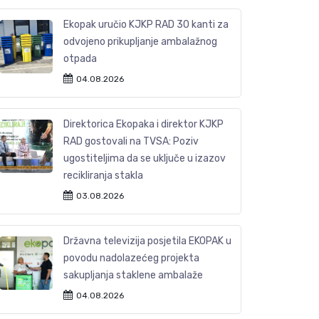
Ekopak uručio KJKP RAD 30 kanti za
odvojeno prikupljanje ambalažnog
otpada
04.08.2026
Direktorica Ekopaka i direktor KJKP
RAD gostovali na TVSA: Poziv
ugostiteljima da se uključe u izazov
recikliranja stakla
03.08.2026
Državna televizija posjetila EKOPAK u
povodu nadolazećeg projekta
sakupljanja staklene ambalaže
04.08.2026