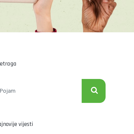
retraga
jnovije vijesti