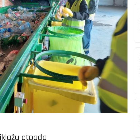
iklažu otpada