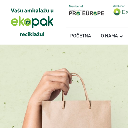
POČETNA
O NAMA