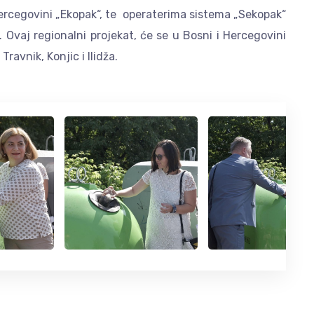
rcegovini „Ekopak“, te operaterima sistema „Sekopak“
. Ovaj regionalni projekat, će se u Bosni i Hercegovini
ravnik, Konjic i Ilidža.