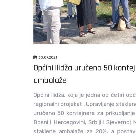
30.07.2021
Općini Ilidža uručeno 50 kontej
ambalaže
Općini Ilidža, koja je jedna od četiri 
regionalni projekat „Upravljanje stak
uručeno 50 kontejnera za prikupljanje
Bosni i Hercegovini, Srbiji i Sjevernoj
staklene ambalaže za 20%, a postavl