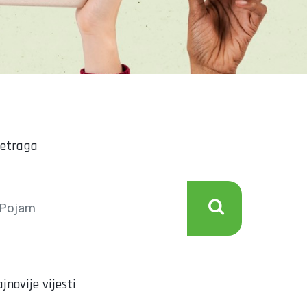
retraga
jnovije vijesti