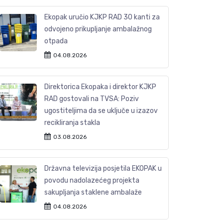
Ekopak uručio KJKP RAD 30 kanti za
odvojeno prikupljanje ambalažnog
otpada
04.08.2026
Direktorica Ekopaka i direktor KJKP
RAD gostovali na TVSA: Poziv
ugostiteljima da se uključe u izazov
recikliranja stakla
03.08.2026
Državna televizija posjetila EKOPAK u
povodu nadolazećeg projekta
sakupljanja staklene ambalaže
04.08.2026