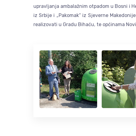
upravljanja ambalažnim otpadom u Bosni i He
iz Srbije i „Pakomak“ iz Sjeverne Makedonije
realizovati u Gradu Bihaću, te općinama Novi T