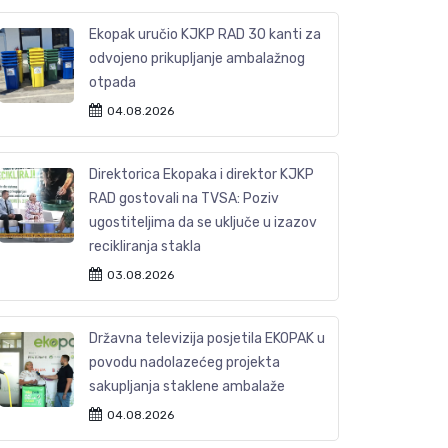
Ekopak uručio KJKP RAD 30 kanti za
odvojeno prikupljanje ambalažnog
otpada
04.08.2026
Direktorica Ekopaka i direktor KJKP
RAD gostovali na TVSA: Poziv
ugostiteljima da se uključe u izazov
recikliranja stakla
03.08.2026
Državna televizija posjetila EKOPAK u
povodu nadolazećeg projekta
sakupljanja staklene ambalaže
04.08.2026