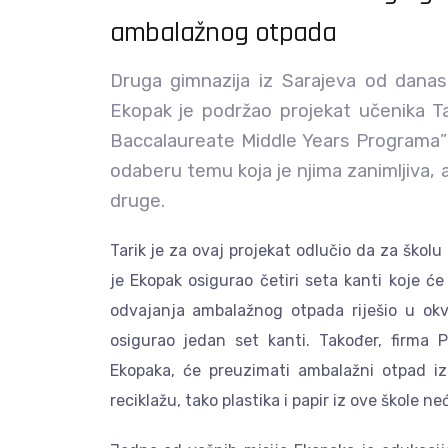
ambalažnog otpada
Druga gimnazija iz Sarajeva od danas
Ekopak je podržao projekat učenika Tar
Baccalaureate Middle Years Programa” k
odaberu temu koja je njima zanimljiva, a
druge.
Tarik je za ovaj projekat odlučio da za ško
je Ekopak osigurao četiri seta kanti koje će 
odvajanja ambalažnog otpada riješio u okv
osigurao jedan set kanti. Također, firma P
Ekopaka, će preuzimati ambalažni otpad iz
reciklažu, tako plastika i papir iz ove škole n