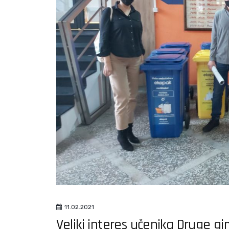
11.02.2021
Veliki interes učenika Druge gi