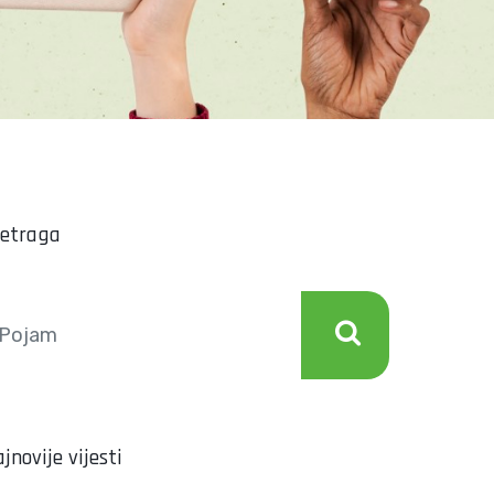
retraga
jnovije vijesti