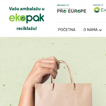
POČETNA
O NAMA