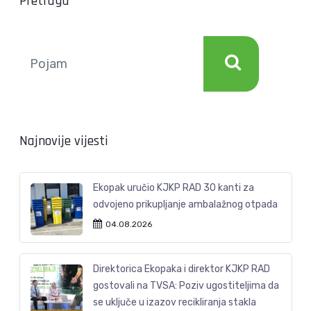
Pretraga
Najnovije vijesti
Ekopak uručio KJKP RAD 30 kanti za
odvojeno prikupljanje ambalažnog otpada
04.08.2026
Direktorica Ekopaka i direktor KJKP RAD
gostovali na TVSA: Poziv ugostiteljima da
se uključe u izazov recikliranja stakla