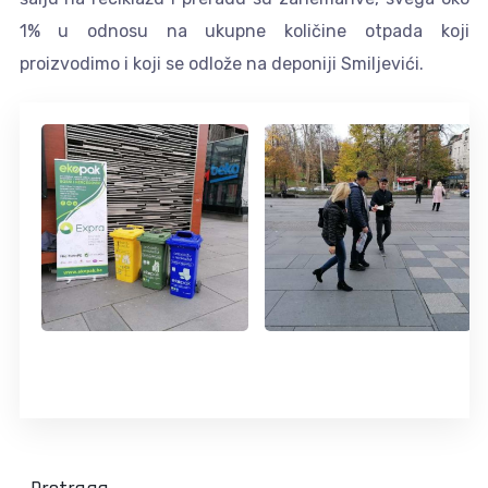
1% u odnosu na ukupne količine otpada koji
proizvodimo i koji se odlože na deponiji Smiljevići.