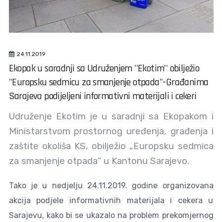
24.11.2019
Ekopak u saradnji sa Udruženjem ''Ekotim'' obilježio
''Europsku sedmicu za smanjenje otpada''-Građanima
Sarajeva podijeljeni informativni materijali i cekeri
Udruženje Ekotim je u saradnji sa Ekopakom i
Ministarstvom prostornog uređenja, građenja i
zaštite okoliša KS, obilježio „Europsku sedmica
za smanjenje otpada“ u Kantonu Sarajevo.
Tako je u nedjelju 24.11.2019. godine organizovana
akcija podjele informativnih materijala i cekera u
Sarajevu, kako bi se ukazalo na problem prekomjernog