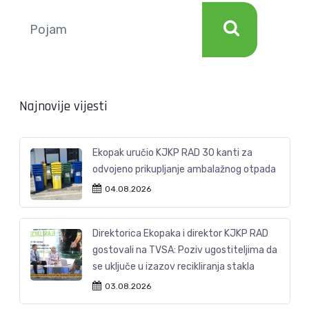
Najnovije vijesti
Ekopak uručio KJKP RAD 30 kanti za
odvojeno prikupljanje ambalažnog otpada
04.08.2026
Direktorica Ekopaka i direktor KJKP RAD
gostovali na TVSA: Poziv ugostiteljima da
se uključe u izazov recikliranja stakla
03.08.2026