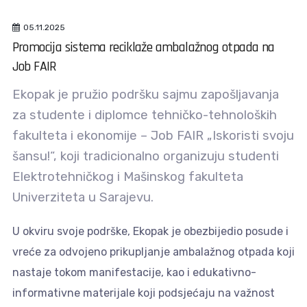
05.11.2025
Promocija sistema reciklaže ambalažnog otpada na
Job FAIR
Ekopak je pružio podršku sajmu zapošljavanja
za studente i diplomce tehničko-tehnoloških
fakulteta i ekonomije – Job FAIR „Iskoristi svoju
šansu!“, koji tradicionalno organizuju studenti
Elektrotehničkog i Mašinskog fakulteta
Univerziteta u Sarajevu.
U okviru svoje podrške, Ekopak je obezbijedio posude i
vreće za odvojeno prikupljanje ambalažnog otpada koji
nastaje tokom manifestacije, kao i edukativno-
informativne materijale koji podsjećaju na važnost