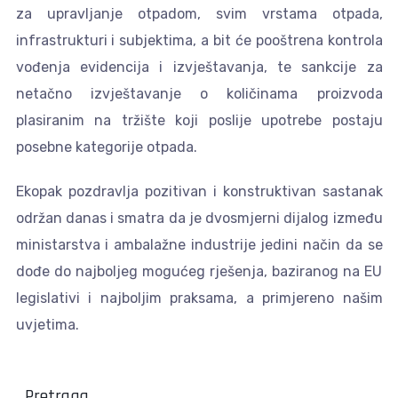
za upravljanje otpadom, svim vrstama otpada,
infrastrukturi i subjektima, a bit će pooštrena kontrola
vođenja evidencija i izvještavanja, te sankcije za
netačno izvještavanje o količinama proizvoda
plasiranim na tržište koji poslije upotrebe postaju
posebne kategorije otpada.
Ekopak pozdravlja pozitivan i konstruktivan sastanak
održan danas i smatra da je dvosmjerni dijalog između
ministarstva i ambalažne industrije jedini način da se
dođe do najboljeg mogućeg rješenja, baziranog na EU
legislativi i najboljim praksama, a primjereno našim
uvjetima.
Pretraga