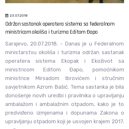
23.07.2018
Održan sastanak operatera sistema sa federalnom
ministricom okoliša i turizma Editom Đapo
Sarajevo, 20.07.2018. - Danas je u Federalnom
ministarstvu okoliša i turizma održan sastanak
operatera sistema Ekopak i Ekoživot sa
ministricom Editom Đapo, pomoćnikom
ministrice Mirsadom Ibrovićem i stručnim
savjetnikom Azrom Bašić. Tema sastanka je bila
donošenje novih uredbi i pravilnika o upravljanju
ambalažom i ambalažnim otpadom, kako je to
predviđeno izmjenama i dopunama Zakona o
upravljanju otpadom koji je usvojen krajem 2017.