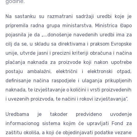
godine.
Na sastanku su razmatrani sadržaji uredbi koje je
pripremila radna grupa ministarstva. Ministrica Đapo
pojasnila je da „...donošenje navedenih uredbi ima za
cilj da se, u skladu sa direktivama i praksom Evropske
unije, utvrde jasni i precizni kriteriji obračuna i načina
plaćanja naknada za proizvode koji nakon upotrebe
postaju ambalažni, električni i elektronski otpad,
definisanje načina raspodjele i ulaganja prikupljenih
naknada, te izvještavanje o količini i vrsti proizvedenih
i uvezenih proizvoda, te načini i rokovi izvještavanja“.
Uredbama je također predviđeno uvođenje
informacionog sistema kojim će upravljati Fond za
zaštitu okoliša, a koji će objedinjavati podatke vezane