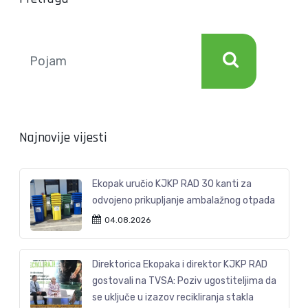
Najnovije vijesti
Ekopak uručio KJKP RAD 30 kanti za
odvojeno prikupljanje ambalažnog otpada
04.08.2026
Direktorica Ekopaka i direktor KJKP RAD
gostovali na TVSA: Poziv ugostiteljima da
se uključe u izazov recikliranja stakla