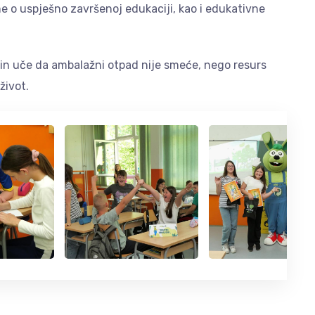
ome o uspješno završenoj edukaciji, kao i edukativne
in uče da ambalažni otpad nije smeće, nego resurs
život.