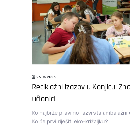
26.05.2026
Reciklažni izazov u Konjicu: Zna
učionici
Ko najbrže pravilno razvrsta ambalažni 
Ko će prvi riješiti eko-križaljku?