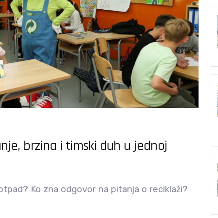
nje, brzina i timski duh u jednoj
otpad? Ko zna odgovor na pitanja o reciklaži?