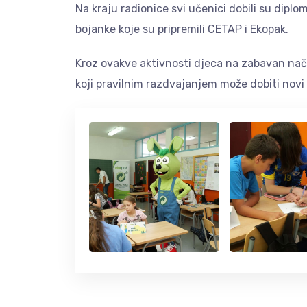
Na kraju radionice svi učenici dobili su dipl
bojanke koje su pripremili CETAP i Ekopak.
Kroz ovakve aktivnosti djeca na zabavan nač
koji pravilnim razdvajanjem može dobiti novi 