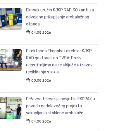
Ekopak uručio KJKP RAD 30 kanti za
odvojeno prikupljanje ambalažnog
otpada
04.08.2026
Direktorica Ekopaka i direktor KJKP
RAD gostovali na TVSA: Poziv
ugostiteljima da se uključe u izazov
recikliranja stakla
03.08.2026
Državna televizija posjetila EKOPAK u
povodu nadolazećeg projekta
sakupljanja staklene ambalaže
04.08.2026