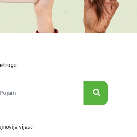
retraga
jnovije vijesti