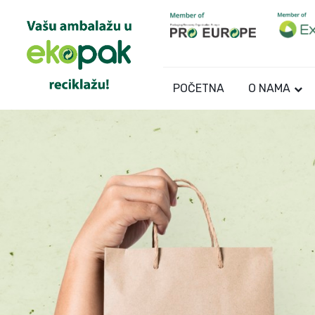
POČETNA
O NAMA