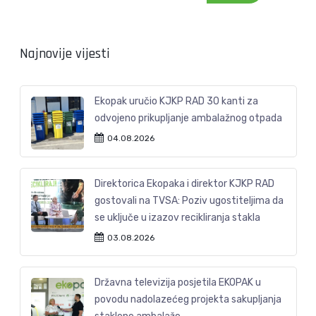
Najnovije vijesti
Ekopak uručio KJKP RAD 30 kanti za
odvojeno prikupljanje ambalažnog otpada
04.08.2026
Direktorica Ekopaka i direktor KJKP RAD
gostovali na TVSA: Poziv ugostiteljima da
se uključe u izazov recikliranja stakla
03.08.2026
Državna televizija posjetila EKOPAK u
povodu nadolazećeg projekta sakupljanja