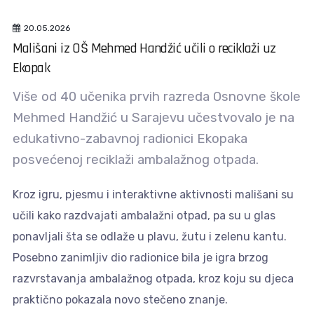
20.05.2026
Mališani iz OŠ Mehmed Handžić učili o reciklaži uz
Ekopak
Više od 40 učenika prvih razreda Osnovne škole
Mehmed Handžić u Sarajevu učestvovalo je na
edukativno-zabavnoj radionici Ekopaka
posvećenoj reciklaži ambalažnog otpada.
Kroz igru, pjesmu i interaktivne aktivnosti mališani su
učili kako razdvajati ambalažni otpad, pa su u glas
ponavljali šta se odlaže u plavu, žutu i zelenu kantu.
Posebno zanimljiv dio radionice bila je igra brzog
razvrstavanja ambalažnog otpada, kroz koju su djeca
praktično pokazala novo stečeno znanje.