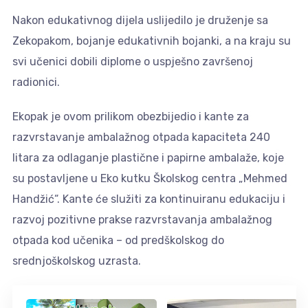
Nakon edukativnog dijela uslijedilo je druženje sa
Zekopakom, bojanje edukativnih bojanki, a na kraju su
svi učenici dobili diplome o uspješno završenoj
radionici.
Ekopak je ovom prilikom obezbijedio i kante za
razvrstavanje ambalažnog otpada kapaciteta 240
litara za odlaganje plastične i papirne ambalaže, koje
su postavljene u Eko kutku Školskog centra „Mehmed
Handžić“. Kante će služiti za kontinuiranu edukaciju i
razvoj pozitivne prakse razvrstavanja ambalažnog
otpada kod učenika – od predškolskog do
srednjoškolskog uzrasta.