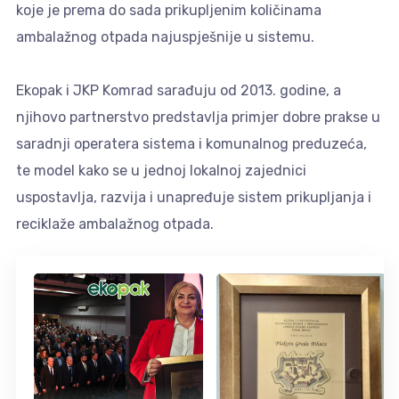
koje je prema do sada prikupljenim količinama
ambalažnog otpada najuspješnije u sistemu.
Ekopak i JKP Komrad sarađuju od 2013. godine, a
njihovo partnerstvo predstavlja primjer dobre prakse u
saradnji operatera sistema i komunalnog preduzeća,
te model kako se u jednoj lokalnoj zajednici
uspostavlja, razvija i unapređuje sistem prikupljanja i
reciklaže ambalažnog otpada.