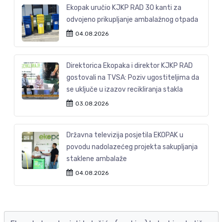
Ekopak uručio KJKP RAD 30 kanti za
odvojeno prikupljanje ambalažnog otpada
04.08.2026
Direktorica Ekopaka i direktor KJKP RAD
gostovali na TVSA: Poziv ugostiteljima da
se uključe u izazov recikliranja stakla
03.08.2026
Državna televizija posjetila EKOPAK u
povodu nadolazećeg projekta sakupljanja
staklene ambalaže
04.08.2026