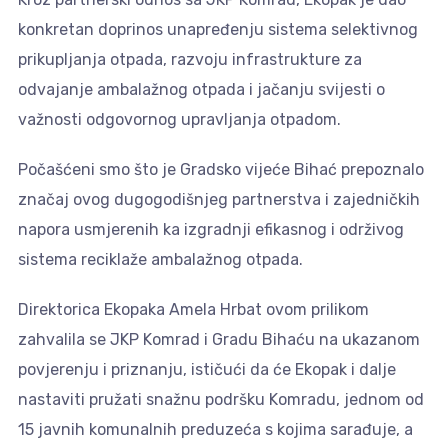
konkretan doprinos unapređenju sistema selektivnog
prikupljanja otpada, razvoju infrastrukture za
odvajanje ambalažnog otpada i jačanju svijesti o
važnosti odgovornog upravljanja otpadom.
Počašćeni smo što je Gradsko vijeće Bihać prepoznalo
značaj ovog dugogodišnjeg partnerstva i zajedničkih
napora usmjerenih ka izgradnji efikasnog i održivog
sistema reciklaže ambalažnog otpada.
Direktorica Ekopaka Amela Hrbat ovom prilikom
zahvalila se JKP Komrad i Gradu Bihaću na ukazanom
povjerenju i priznanju, ističući da će Ekopak i dalje
nastaviti pružati snažnu podršku Komradu, jednom od
15 javnih komunalnih preduzeća s kojima sarađuje, a