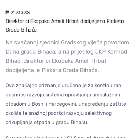
01.03.2026
Direktorici Ekopaka Ameli Hrbat dodijeljena Plaketa
Grada Bihaća
Na svečanoj sjednici Gradskog vijeća povodom
Dana grada Bihaća, a na prijedlog JKP Komrad
Bihać, direktorici Ekopaka Ameli Hrbat
dodijeljena je Plaketa Grada Bihaća.
Ovo značajno priznanje uručeno je za kontinuirani
doprinos razvoju sistema upravljanja ambalažnim
otpadom u Bosni i Hercegovini, unapređenju zaštite
okoliša te snažnoj podršci razvoju selektivnog
prikupljanja otpada u gradu Bihaću.
Kroz partnerski odnos sa JKP Komrad, Ekopak je dao