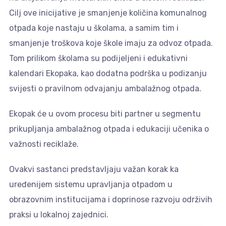
Cilj ove inicijative je smanjenje količina komunalnog
otpada koje nastaju u školama, a samim tim i
smanjenje troškova koje škole imaju za odvoz otpada.
Tom prilikom školama su podijeljeni i edukativni
kalendari Ekopaka, kao dodatna podrška u podizanju
svijesti o pravilnom odvajanju ambalažnog otpada.
Ekopak će u ovom procesu biti partner u segmentu
prikupljanja ambalažnog otpada i edukaciji učenika o
važnosti reciklaže.
Ovakvi sastanci predstavljaju važan korak ka
uređenijem sistemu upravljanja otpadom u
obrazovnim institucijama i doprinose razvoju održivih
praksi u lokalnoj zajednici.