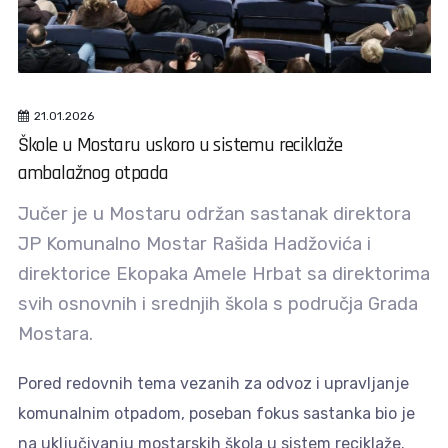
21.01.2026
Škole u Mostaru uskoro u sistemu reciklaže
ambalažnog otpada
Jučer je u Mostaru održan sastanak direktora
JP Komunalno Mostar Rašida Hadžovića i
direktorice Ekopaka Amele Hrbat sa direktorima
svih osnovnih i srednjih škola s područja Grada
Mostara.
Pored redovnih tema vezanih za odvoz i upravljanje
komunalnim otpadom, poseban fokus sastanka bio je
na uključivanju mostarskih škola u sistem reciklaže.