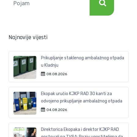
Najnovije vijesti
Prikupljanje staklenog ambalažnog otpada
u Kladnju
08.08.2026
Ekopak uručio KJKP RAD 30 kanti za
odvojeno prikupljanje ambalažnog otpada
04.08.2026
Direktorica Ekopaka i direktor KJKP RAD
gostovali na TVSA: Poziv ugostiteljima da