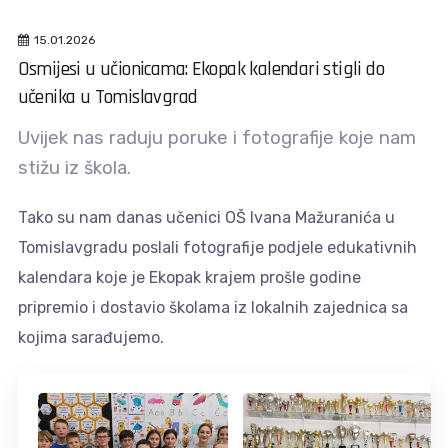
15.01.2026
Osmijesi u učionicama: Ekopak kalendari stigli do
učenika u Tomislavgrad
Uvijek nas raduju poruke i fotografije koje nam
stižu iz škola.
Tako su nam danas učenici OŠ Ivana Mažuranića u
Tomislavgradu poslali fotografije podjele edukativnih
kalendara koje je Ekopak krajem prošle godine
pripremio i dostavio školama iz lokalnih zajednica sa
kojima sarađujemo.