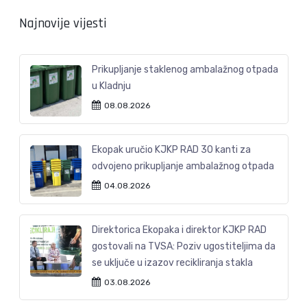
Najnovije vijesti
Prikupljanje staklenog ambalažnog otpada
u Kladnju
08.08.2026
Ekopak uručio KJKP RAD 30 kanti za
odvojeno prikupljanje ambalažnog otpada
04.08.2026
Direktorica Ekopaka i direktor KJKP RAD
gostovali na TVSA: Poziv ugostiteljima da
se uključe u izazov recikliranja stakla
03.08.2026