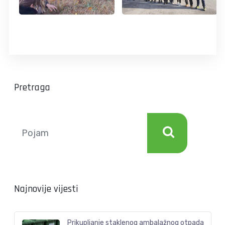
Pretraga
Najnovije vijesti
Prikupljanje staklenog ambalažnog otpada