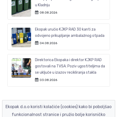
u Kladnju
08.08.2026
Ekopak uručio KJKP RAD 30 kanti za
odvojeno prikupljanje ambalažnog otpada
04.08.2026
Direktorica Ekopaka i direktor KJKP RAD
gostovali na TVSA: Poziv ugostiteljima da
se uključe u izazov recikliranja stakla
03.08.2026
Ekopak d.o.o koristi kolačiće (cookies) kako bi poboljšao
funkcionalnost stranice i pružio bolje korisničko