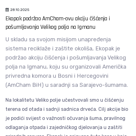
28.10.2025
Ekopak podržao AmCham-ovu akciju čišćenja i
pošumljavanja Velikog polja na Igmanu
U skladu sa svojom misijom unapređenja
sistema reciklaže i zaštite okoliša, Ekopak je
podržao akciju čišćenja i pošumljavanja Velikog
polja na Igmanu, koju su organizovali Američka
privredna komora u Bosni i Hercegovini
(AmCham BiH) u saradnji sa Sarajevo-šumama.
Na lokalitetu Veliko polje učestvovali smo u čišćenju
terena od otada i sadnji sadnica drveća. Cilj akcije bio
je podići svijest o važnosti očuvanja šuma, pravilnog
odlaganja otpada i zajedničkog djelovanja u zaštiti