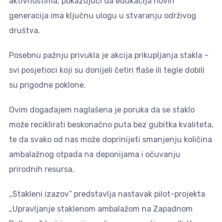
aktivnostima, pokazujući da edukacija novih
generacija ima ključnu ulogu u stvaranju održivog
društva.
Posebnu pažnju privukla je akcija prikupljanja stakla –
svi posjetioci koji su donijeli četiri flaše ili tegle dobili
su prigodne poklone.
Ovim događajem naglašena je poruka da se staklo
može reciklirati beskonačno puta bez gubitka kvaliteta,
te da svako od nas može doprinijeti smanjenju količina
ambalažnog otpada na deponijama i očuvanju
prirodnih resursa.
„Stakleni izazov“ predstavlja nastavak pilot-projekta
„Upravljanje staklenom ambalažom na Zapadnom