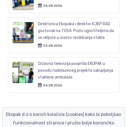
04.08.2026
Direktorica Ekopaka i direktor KJKP RAD
gostovali na TVSA: Poziv ugostiteljima da
se uključe u izazov recikliranja stakla
03.08.2026
Državna televizija posjetila EKOPAK u
povodu nadolazećeg projekta sakupljanja
staklene ambalaže
04.08.2026
Ekopak d.o.o koristi kolačiće (cookies) kako bi poboljšao
funkcionalnost stranice i pružio bolje korisničko