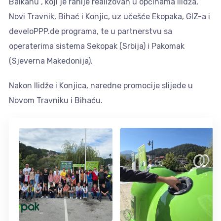
Balkanu“, koji je ranije realizovan u općinama Ilidža,
Novi Travnik, Bihać i Konjic, uz učešće Ekopaka, GIZ-a i
develoPPP.de programa, te u partnerstvu sa
operaterima sistema Sekopak (Srbija) i Pakomak
(Sjeverna Makedonija).
Nakon Ilidže i Konjica, naredne promocije slijede u
Novom Travniku i Bihaću.