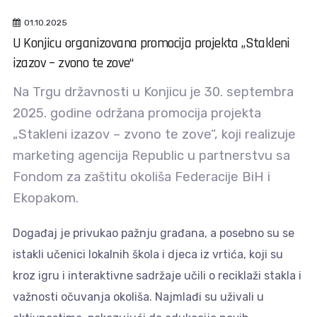
01.10.2025
U Konjicu organizovana promocija projekta „Stakleni
izazov – zvono te zove“
Na Trgu državnosti u Konjicu je 30. septembra
2025. godine održana promocija projekta
„Stakleni izazov – zvono te zove“, koji realizuje
marketing agencija Republic u partnerstvu sa
Fondom za zaštitu okoliša Federacije BiH i
Ekopakom.
Događaj je privukao pažnju građana, a posebno su se
istakli učenici lokalnih škola i djeca iz vrtića, koji su
kroz igru i interaktivne sadržaje učili o reciklaži stakla i
važnosti očuvanja okoliša. Najmlađi su uživali u