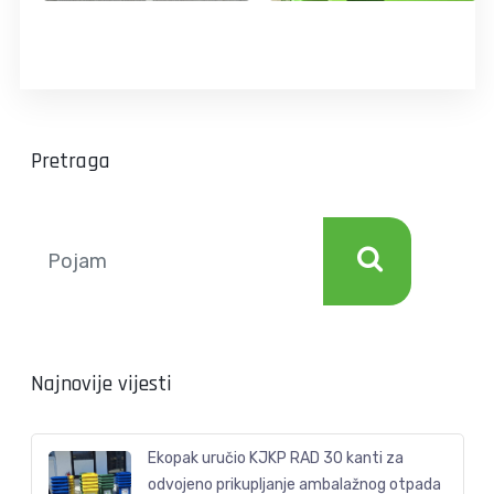
Pretraga
Najnovije vijesti
Ekopak uručio KJKP RAD 30 kanti za
odvojeno prikupljanje ambalažnog otpada