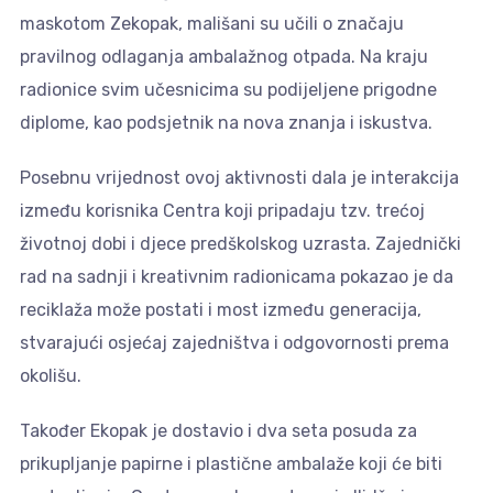
maskotom Zekopak, mališani su učili o značaju
pravilnog odlaganja ambalažnog otpada. Na kraju
radionice svim učesnicima su podijeljene prigodne
diplome, kao podsjetnik na nova znanja i iskustva.
Posebnu vrijednost ovoj aktivnosti dala je interakcija
između korisnika Centra koji pripadaju tzv. trećoj
životnoj dobi i djece predškolskog uzrasta. Zajednički
rad na sadnji i kreativnim radionicama pokazao je da
reciklaža može postati i most između generacija,
stvarajući osjećaj zajedništva i odgovornosti prema
okolišu.
Također Ekopak je dostavio i dva seta posuda za
prikupljanje papirne i plastične ambalaže koji će biti