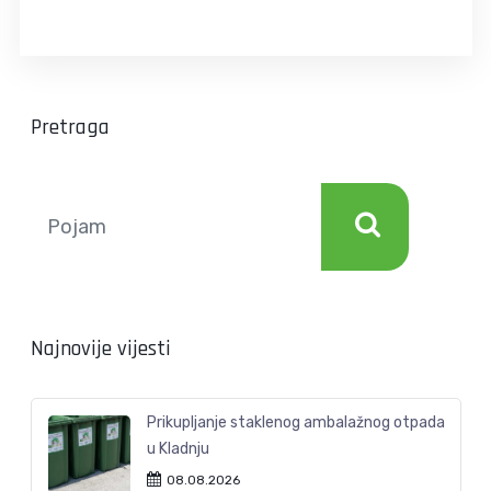
Pretraga
Najnovije vijesti
Prikupljanje staklenog ambalažnog otpada
u Kladnju
08.08.2026