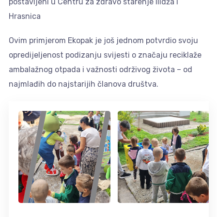
postavljeni u Centru za zdravo starenje Ilidža i
Hrasnica
Ovim primjerom Ekopak je još jednom potvrdio svoju
opredijeljenost podizanju svijesti o značaju reciklaže
ambalažnog otpada i važnosti održivog života – od
najmlađih do najstarijih članova društva.