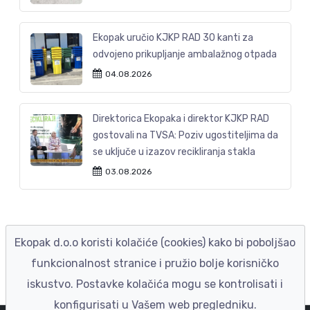
Ekopak uručio KJKP RAD 30 kanti za
odvojeno prikupljanje ambalažnog otpada
04.08.2026
Direktorica Ekopaka i direktor KJKP RAD
gostovali na TVSA: Poziv ugostiteljima da
se uključe u izazov recikliranja stakla
03.08.2026
Ekopak d.o.o koristi kolačiće (cookies) kako bi poboljšao
funkcionalnost stranice i pružio bolje korisničko
iskustvo. Postavke kolačića mogu se kontrolisati i
konfigurisati u Vašem web pregledniku.