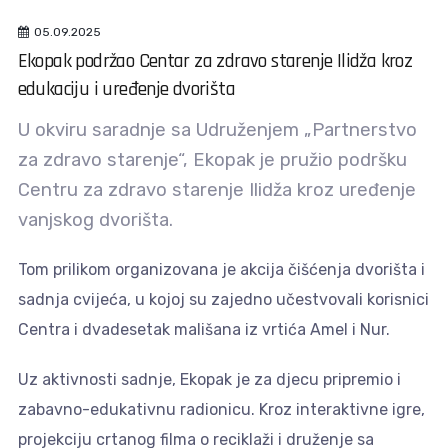
05.09.2025
Ekopak podržao Centar za zdravo starenje Ilidža kroz
edukaciju i uređenje dvorišta
U okviru saradnje sa Udruženjem „Partnerstvo
za zdravo starenje“, Ekopak je pružio podršku
Centru za zdravo starenje Ilidža kroz uređenje
vanjskog dvorišta.
Tom prilikom organizovana je akcija čišćenja dvorišta i
sadnja cvijeća, u kojoj su zajedno učestvovali korisnici
Centra i dvadesetak mališana iz vrtića Amel i Nur.
Uz aktivnosti sadnje, Ekopak je za djecu pripremio i
zabavno-edukativnu radionicu. Kroz interaktivne igre,
projekciju crtanog filma o reciklaži i druženje sa