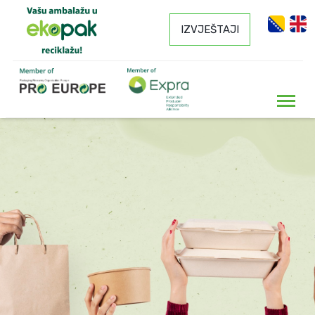
IZVJEŠTAJI