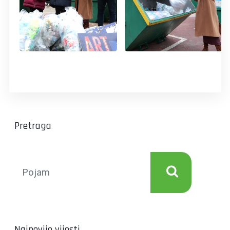
Pretraga
Najnovije vijesti