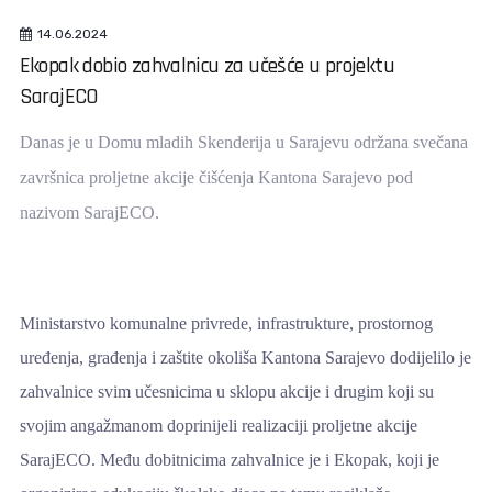
14.06.2024
Ekopak dobio zahvalnicu za učešće u projektu
SarajECO
Danas je u Domu mladih Skenderija u Sarajevu održana svečana
završnica proljetne akcije čišćenja Kantona Sarajevo pod
nazivom SarajECO.
Ministarstvo komunalne privrede, infrastrukture, prostornog
uređenja, građenja i zaštite okoliša Kantona Sarajevo dodijelilo je
zahvalnice svim učesnicima u sklopu akcije i drugim koji su
svojim angažmanom doprinijeli realizaciji proljetne akcije
SarajECO. Među dobitnicima zahvalnice je i Ekopak, koji je