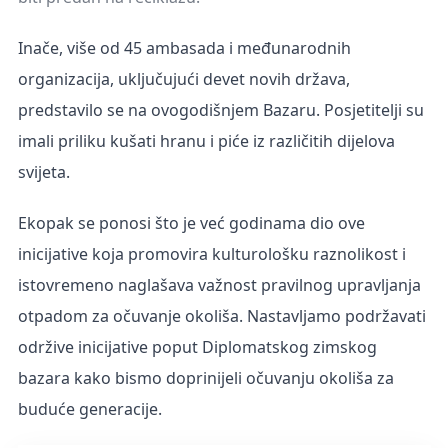
Inače, v
iše od 45 ambasada i međunarodnih
organizacija, uključujući devet novih država,
predstavilo se na ovogodišnjem Bazaru. Posjetitelji su
imali priliku kušati hranu i piće iz različitih dijelova
svijeta.
Ekopak se ponosi što je
već godinama
dio
ove
inicijative koja promovira kulturološku raznolikost i
istovremeno naglašava važnost pravilnog upravljanja
otpadom za očuvanje okoliša. Nastavljamo podržavati
održive inicijative poput Diplomatskog zimskog
bazara kako bismo doprinijeli očuvanju okoliša za
buduće generacije.