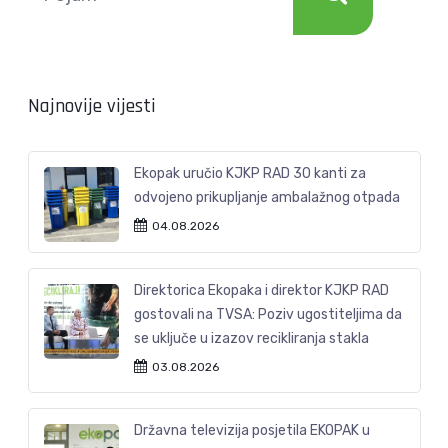
Najnovije vijesti
Ekopak uručio KJKP RAD 30 kanti za
odvojeno prikupljanje ambalažnog otpada
04.08.2026
Direktorica Ekopaka i direktor KJKP RAD
gostovali na TVSA: Poziv ugostiteljima da
se uključe u izazov recikliranja stakla
03.08.2026
Državna televizija posjetila EKOPAK u