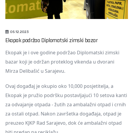
05.12.2023
Ekopak podržao Diplomatski zimski bazar
Ekopak je i ove godine podržao Diplomatski zimski
bazar
koji je održan proteklog vikenda
u dvorani
Mirza Delibašić u Sarajevu.
Ovaj događaj je okupio oko 10,000 posjetitelja, a
Ekopak je pružio podršku postavljajući 10 setova kanti
za odvajanje otpada - žutih za ambalažni otpad i crnih
za ostali otpad. Nakon završetka događaja, otpad je
preuzeo KJKP Rad Sarajevo, dok će ambalažni otpad
biti predan na reciklažu.