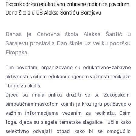
Ekopak održao edukativno-zabavne radionice povodom
Dana škole u OŠ Aleksa Šantić u Sarajevu
Danas je Osnovna škola Aleksa Šantić u
Sarajevu proslavila Dan škole uz veliku podršku
Ekopaka.
Tim povodom, organizovane su edukativno-zabavne
aktivnosti s ciljem edukacije djece o važnosti reciklaže
i brige za okoliš.
Djeca su imala priliku družiti se sa Zekopakom,
simpatičnim maskotom koji ih je kroz igru poučavao o
važnim informacijama vezanim za reciklažu. Osim
toga, djeca su slagala tematske slagalice i učila kako
selektivno odvajati otpad kako bi se omogućilo