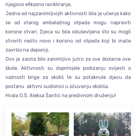
njegovo efikasno recikliranje.
Jedna od najzanimljivijih aktivnosti bila je učenje kako
se od starog ambalažnog otpada mogu napraviti
korisne stvari. Djeca su bila oduševljena što su mogli
stvoriti nešto novo i korisno od otpada koji bi inače
završio na deponiji.
Ovo je zaista bilo zanimljivo jutro za sve školarce ove
škole. Aktivnosti su doprinijele podizanju svijesti o
važnosti brige za okoliš te su potaknule djecu da
postanu aktivni sudionici u očuvanju okoliša.
Hvala O.Š. Aleksa Šantić na predivnom druženju!