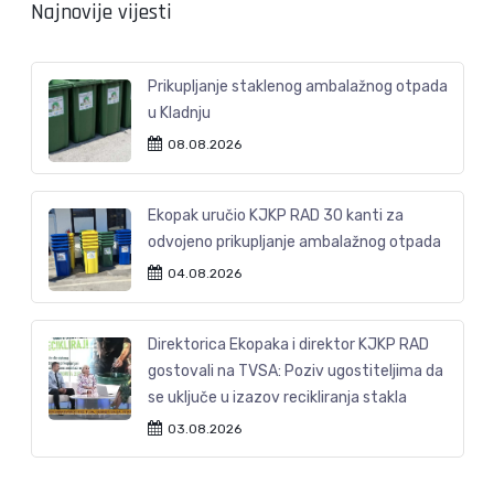
Najnovije vijesti
Prikupljanje staklenog ambalažnog otpada
u Kladnju
08.08.2026
Ekopak uručio KJKP RAD 30 kanti za
odvojeno prikupljanje ambalažnog otpada
04.08.2026
Direktorica Ekopaka i direktor KJKP RAD
gostovali na TVSA: Poziv ugostiteljima da
se uključe u izazov recikliranja stakla
03.08.2026