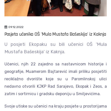
09.12.2022
Posjeta učenika OŠ 'Mula Mustafa Bašeskija' iz Kaknja
U posjeti Ekopaku su bili učenici OŠ 'Mula
Mustafa Bašeskija' iz Kaknja.
Učenici, njih 22 zajedno sa nastavnicom historije i
geografije, Muamerom Bajtarević imali priliku posjetiti
reciklažno dvorište koje su u Paromlinskoj ulici
nedavno otvorili KJKP Rad Sarajevo, Ekopak i Zeos, a
zatim i sortirnicu i gradsku deponiju u Smiljevićima.
Svoje utiske su učenici na kraju posjete u prostorijama