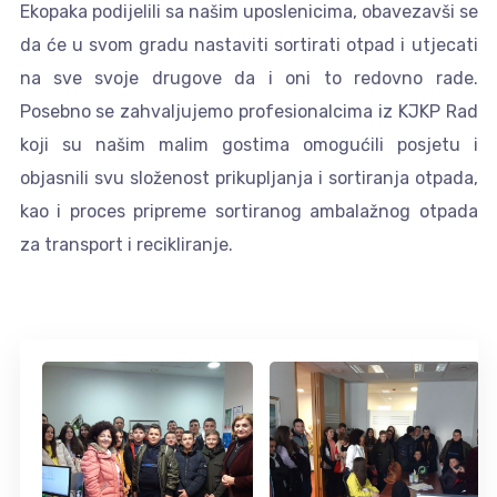
Ekopaka podijelili sa našim uposlenicima, obavezavši se
da će u svom gradu nastaviti sortirati otpad i utjecati
na sve svoje drugove da i oni to redovno rade.
Posebno se zahvaljujemo profesionalcima iz KJKP Rad
koji su našim malim gostima omogućili posjetu i
objasnili svu složenost prikupljanja i sortiranja otpada,
kao i proces pripreme sortiranog ambalažnog otpada
za transport i recikliranje.