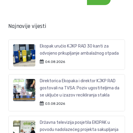
Najnovije vijesti
Ekopak uručio KJKP RAD 30 kanti za
odvojeno prikupljanje ambalažnog otpada
04.08.2026
Direktorica Ekopaka i direktor KJKP RAD
gostovali na TVSA: Poziv ugostiteljima da
se uključe u izazov recikliranja stakla
03.08.2026
Državna televizija posjetila EKOPAK u
povodu nadolazećeg projekta sakupljanja