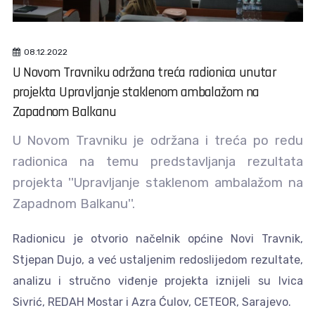
08.12.2022
U Novom Travniku održana treća radionica unutar
projekta Upravljanje staklenom ambalažom na
Zapadnom Balkanu
U Novom Travniku je održana i treća po redu
radionica na temu predstavljanja rezultata
projekta ''Upravljanje staklenom ambalažom na
Zapadnom Balkanu''.
Radionicu je otvorio načelnik općine Novi Travnik,
Stjepan Dujo, a već ustaljenim redoslijedom rezultate,
analizu i stručno viđenje projekta iznijeli su Ivica
Sivrić, REDAH Mostar i Azra Ćulov, CETEOR, Sarajevo.