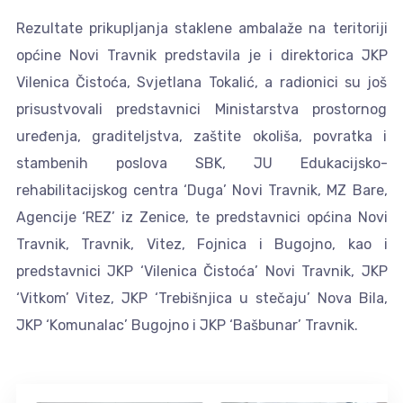
Rezultate prikupljanja staklene ambalaže na teritoriji
općine Novi Travnik predstavila je i direktorica JKP
Vilenica Čistoća, Svjetlana Tokalić, a radionici su još
prisustvovali predstavnici Ministarstva prostornog
uređenja, graditeljstva, zaštite okoliša, povratka i
stambenih poslova SBK, JU Edukacijsko-
rehabilitacijskog centra ‘Duga’ Novi Travnik, MZ Bare,
Agencije ‘REZ’ iz Zenice, te predstavnici općina Novi
Travnik, Travnik, Vitez, Fojnica i Bugojno, kao i
predstavnici JKP ‘Vilenica Čistoća’ Novi Travnik, JKP
‘Vitkom’ Vitez, JKP ‘Trebišnjica u stečaju’ Nova Bila,
JKP ‘Komunalac’ Bugojno i JKP ‘Bašbunar’ Travnik.