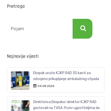
Pretraga
Najnovije vijesti
Ekopak uručio KJKP RAD 30 kanti za
odvojeno prikupljanje ambalažnog otpada
04.08.2026
Direktorica Ekopaka i direktor KJKP RAD
gostovali na TVSA: Poziv ugostiteljima da