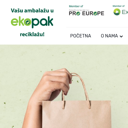
POČETNA
O NAMA