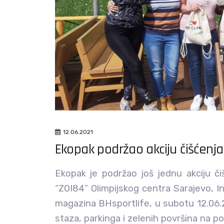
12.06.2021
Ekopak podržao akciju čišćenja
Ekopak je podržao još jednu akciju či
“ZOI84” Olimpijskog centra Sarajevo, In
magazina BHsportlife, u subotu 12.06.20
staza, parkinga i zelenih površina na po