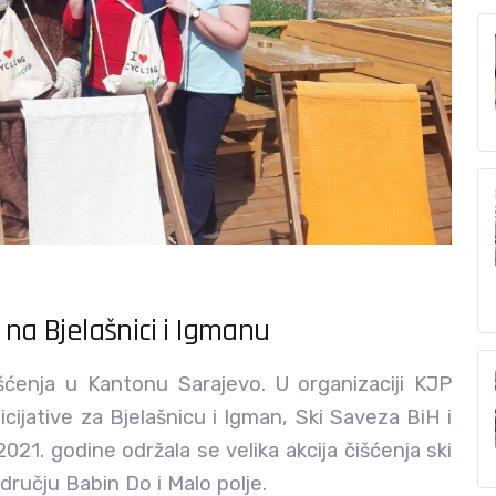
 na Bjelašnici i Igmanu
šćenja u Kantonu Sarajevo. U organizaciji KJP
icijative za Bjelašnicu i Igman, Ski Saveza BiH i
21. godine održala se velika akcija čišćenja ski
dručju Babin Do i Malo polje.