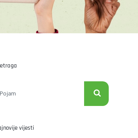
retraga
jnovije vijesti