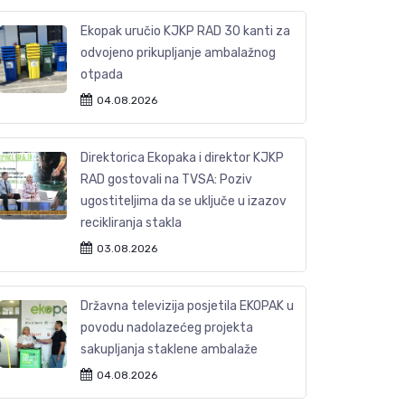
Ekopak uručio KJKP RAD 30 kanti za
odvojeno prikupljanje ambalažnog
otpada
04.08.2026
Direktorica Ekopaka i direktor KJKP
RAD gostovali na TVSA: Poziv
ugostiteljima da se uključe u izazov
recikliranja stakla
03.08.2026
Državna televizija posjetila EKOPAK u
povodu nadolazećeg projekta
sakupljanja staklene ambalaže
04.08.2026