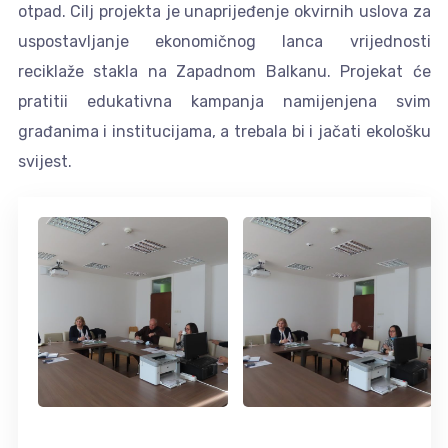
otpad. Cilj projekta je unaprijeđenje okvirnih uslova za
uspostavljanje ekonomičnog lanca vrijednosti
reciklaže stakla na Zapadnom Balkanu. Projekat će
pratitii edukativna kampanja namijenjena svim
građanima i institucijama, a trebala bi i jačati ekološku
svijest.