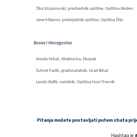
Žika Stojanovski, predsednik opštine, Opština Ilinden
Jane Milanov, predsjednik opštine, Opština Štip
Bosna i Hercegovina
Amela Hrbat, direktorica, Ekopak
Šuhret Fazlić, gradonačelnik, Grad Bihać
Lendo Refik, načelnik, Opština Novi Travnik
Pitanja možete postavljati putem chata prij
Hashtag je