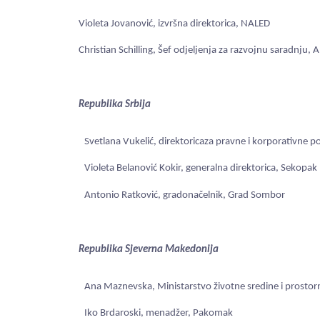
Violeta Jovanović, izvršna direktorica, NALED
Christian Schilling, Šef odjeljenja za razvojnu saradnj
Republika Srbija
Svetlana Vukelić, direktoricaza pravne i korporativne p
Violeta Belanović Kokir, generalna direktorica, Sekopak
Antonio Ratković, gradonačelnik, Grad Sombor
Republika Sjeverna Makedonija
Ana Maznevska, Ministarstvo životne sredine i prostor
Iko Brdaroski, menadžer, Pakomak