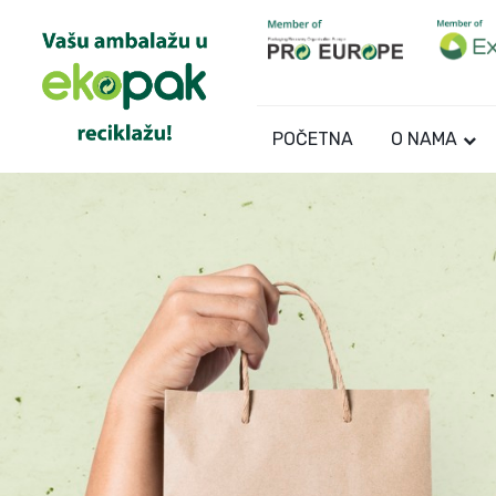
POČETNA
O NAMA