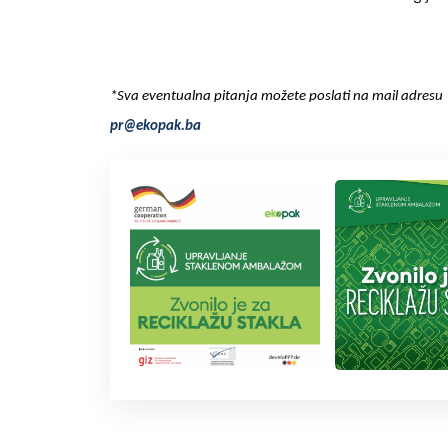
*Sva eventualna pitanja možete poslati na mail adresu
pr@ekopak.ba