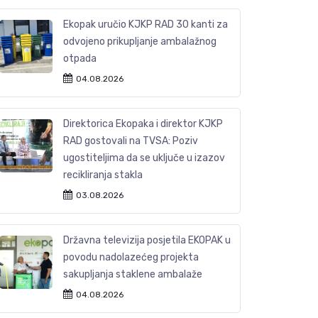
Ekopak uručio KJKP RAD 30 kanti za
odvojeno prikupljanje ambalažnog
otpada
04.08.2026
Direktorica Ekopaka i direktor KJKP
RAD gostovali na TVSA: Poziv
ugostiteljima da se uključe u izazov
recikliranja stakla
03.08.2026
Državna televizija posjetila EKOPAK u
povodu nadolazećeg projekta
sakupljanja staklene ambalaže
04.08.2026