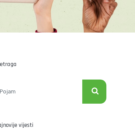
retraga
jnovije vijesti