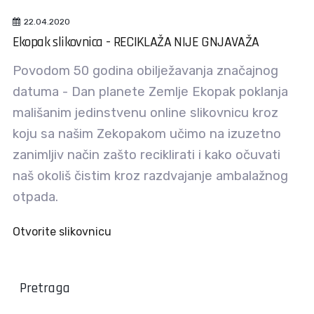
22.04.2020
Ekopak slikovnica - RECIKLAŽA NIJE GNJAVAŽA
Povodom 50 godina obilježavanja značajnog
datuma - Dan planete Zemlje Ekopak poklanja
mališanim jedinstvenu online slikovnicu kroz
koju sa našim Zekopakom učimo na izuzetno
zanimljiv način zašto reciklirati i kako očuvati
naš okoliš čistim kroz razdvajanje ambalažnog
otpada.
Otvorite slikovnicu
Pretraga