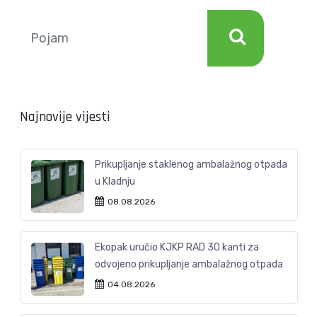
Najnovije vijesti
Prikupljanje staklenog ambalažnog otpada
u Kladnju
08.08.2026
Ekopak uručio KJKP RAD 30 kanti za
odvojeno prikupljanje ambalažnog otpada
04.08.2026