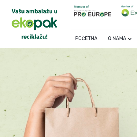
POČETNA
O NAMA