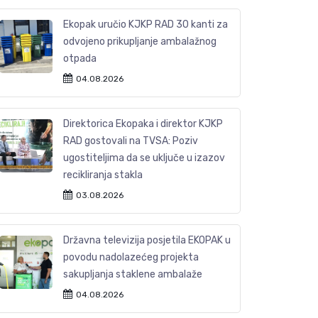
Ekopak uručio KJKP RAD 30 kanti za
odvojeno prikupljanje ambalažnog
otpada
04.08.2026
Direktorica Ekopaka i direktor KJKP
RAD gostovali na TVSA: Poziv
ugostiteljima da se uključe u izazov
recikliranja stakla
03.08.2026
Državna televizija posjetila EKOPAK u
povodu nadolazećeg projekta
sakupljanja staklene ambalaže
04.08.2026