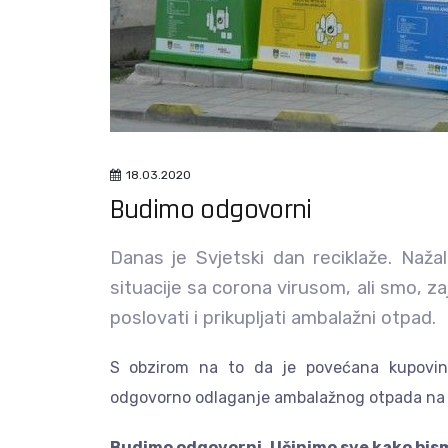
18.03.2020
Budimo odgovorni
Danas je Svjetski dan reciklaže. Naža
situacije sa corona virusom, ali smo, 
poslovati i prikupljati ambalažni otpad.
S obzirom na to da je povećana kupovin
odgovorno odlaganje ambalažnog otpada na
Budimo odgovorni. Učinimo sve kako bismo