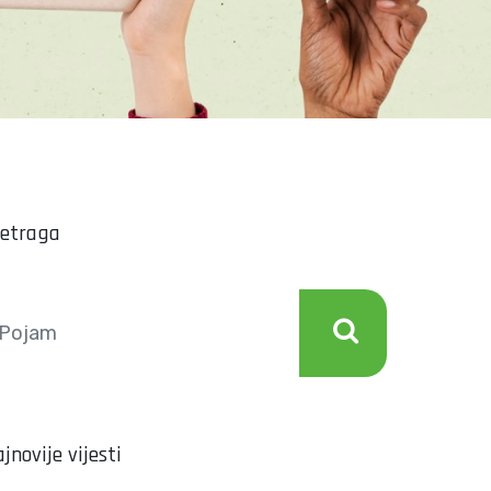
retraga
jnovije vijesti