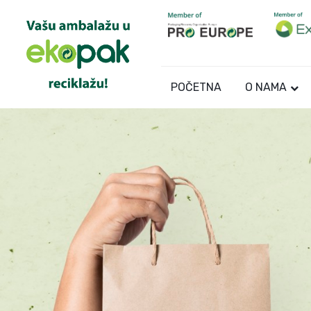
POČETNA
O NAMA